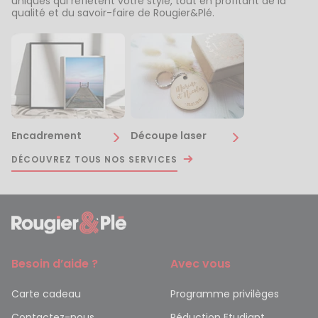
uniques qui reflètent votre style, tout en profitant de la
qualité et du savoir-faire de Rougier&Plé.
Encadrement
Découpe laser
DÉCOUVREZ TOUS NOS SERVICES
Besoin d’aide ?
Avec vous
Carte cadeau
Programme privilèges
Contactez-nous
Réduction Etudiant