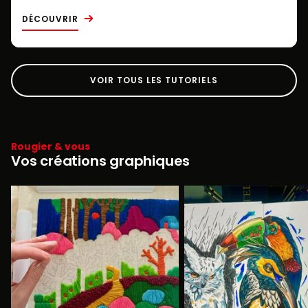
DÉCOUVRIR
VOIR TOUS LES TUTORIELS
Rougier & vous
Vos créations graphiques