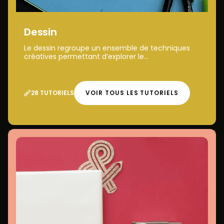
Dessin
Le dessin regroupe un ensemble de techniques
créatives permettant d’explorer le...
28 TUTORIELS
VOIR TOUS LES TUTORIELS