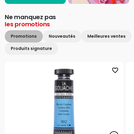
Ne manquez pas
les
promotions
Promotions
Nouveautés
Meilleures ventes
Produits signature
favorite_border