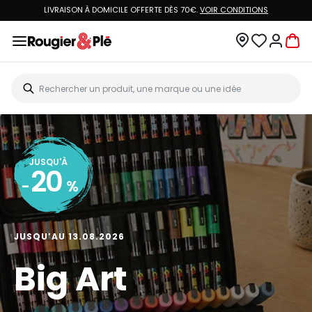
LIVRAISON À DOMICILE OFFERTE DÈS 70€.
VOIR CONDITIONS
JUSQU'À
20
-
%
JUSQU’AU 13.08.2026
Big Art