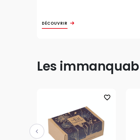
DÉCOUVRIR
Les immanquable
favorite_border