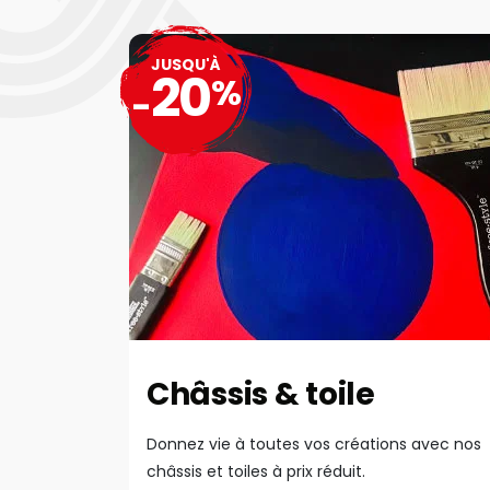
JUSQU'À
20
%
-
Châssis & toile
Donnez vie à toutes vos créations avec nos
châssis et toiles à prix réduit.