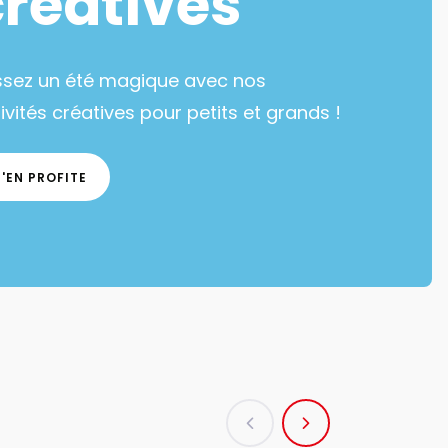
créatives
ssez un été magique avec nos
ivités créatives pour petits et grands !
J'EN PROFITE