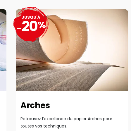
JUSQU'À
20
%
-
Arches
Retrouvez l'excellence du papier Arches pour
toutes vos techniques.