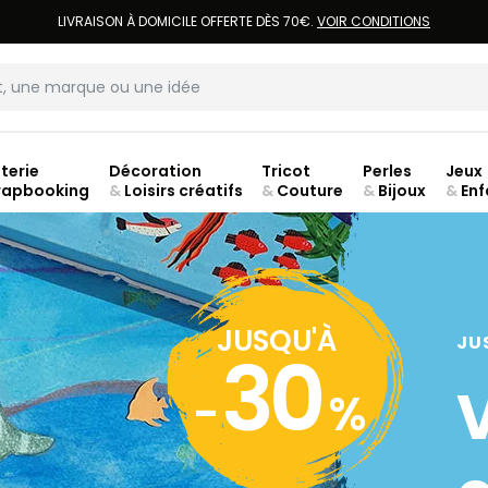
LIVRAISON À DOMICILE OFFERTE DÈS 70€.
VOIR CONDITIONS
terie
Décoration
Tricot
Perles
Jeux
rapbooking
&
Loisirs créatifs
&
Couture
&
Bijoux
&
Enf
JUSQU'À
JU
30
-
%