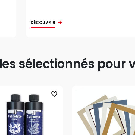
DÉCOUVRIR
s sélectionnés pour v
favorite_border