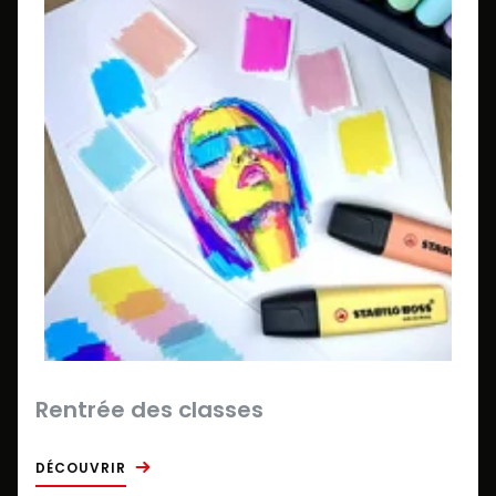
Rentrée des classes
DÉCOUVRIR