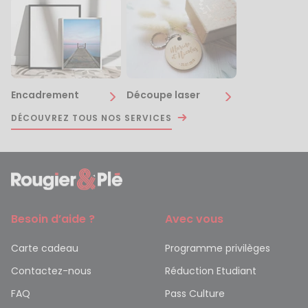
Encadrement
Découpe laser
DÉCOUVREZ TOUS NOS SERVICES
Besoin d’aide ?
Avec vous
Carte cadeau
Programme privilèges
Contactez-nous
Réduction Etudiant
FAQ
Pass Culture