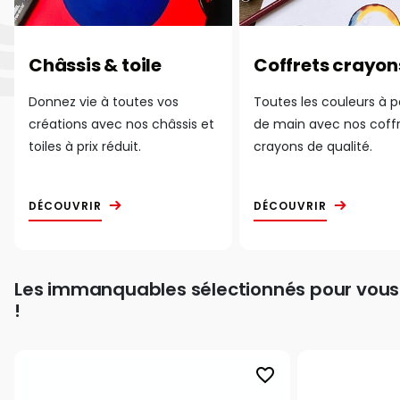
Châssis & toile
Coffrets crayon
Donnez vie à toutes vos
Toutes les couleurs à 
créations avec nos châssis et
de main avec nos coff
toiles à prix réduit.
crayons de qualité.
DÉCOUVRIR
DÉCOUVRIR
Les immanquables sélectionnés pour vous
!
favorite_border