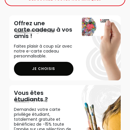
Offrez une
carte cadeau
à vos
amis !
Faites plaisir à coup sûr avec
notre e-carte cadeau
personnalisable.
JE CHOISIS
Vous êtes
étudiants ?
Demandez votre carte
privilège étudiant,
totalement gratuite et
bénéficiez de -15% toute
l'année sur une sélection de