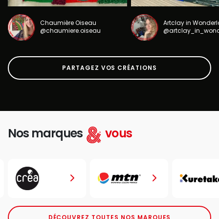
Chaumière Oiseau
Artclay in Wonder
@chaumiere.oiseau
@artclay_in_won
PARTAGEZ VOS CRÉATIONS
Nos marques
vous
DÉCOUVREZ TOUTES NOS MARQUES