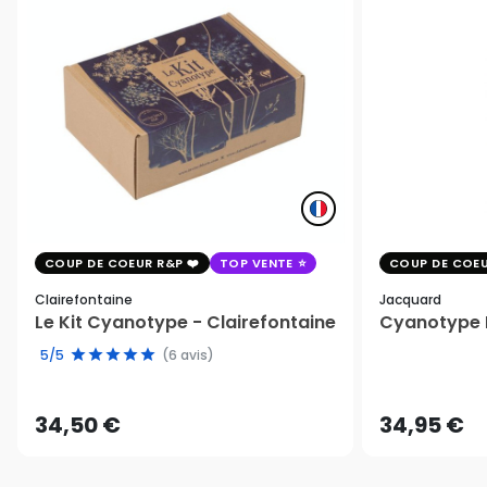
COUP DE COEUR R&P
TOP VENTE
COUP DE COEU
Clairefontaine
Jacquard
Le Kit Cyanotype - Clairefontaine
Cyanotype K
5/5
(6 avis)
34,50 €
34,95 €