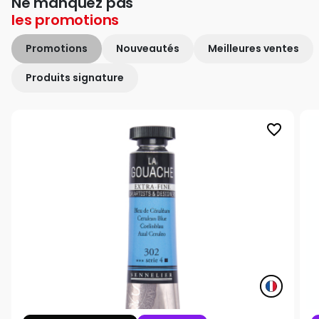
Ne manquez pas
les
promotions
Promotions
Nouveautés
Meilleures ventes
Produits signature
favorite_border