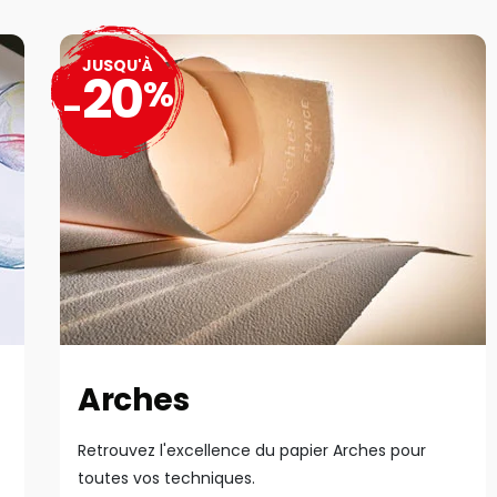
JUSQU'À
20
%
-
Arches
Retrouvez l'excellence du papier Arches pour
toutes vos techniques.