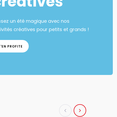
créatives
ssez un été magique avec nos
ivités créatives pour petits et grands !
J'EN PROFITE