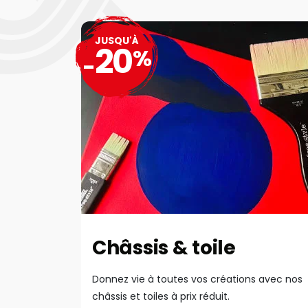
JUSQU'À
20
%
-
Châssis & toile
Donnez vie à toutes vos créations avec nos
châssis et toiles à prix réduit.