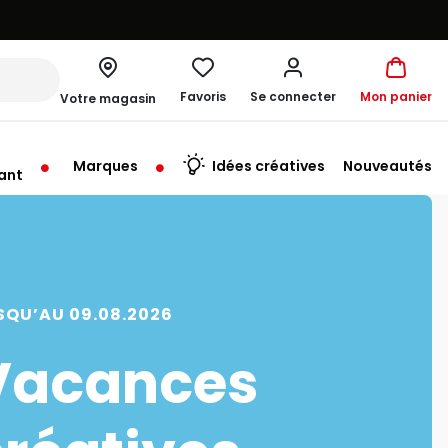
Favoris
Se connecter
Mon panier
Votre magasin
Marques
Idées créatives
Nouveautés
ant
SQU’AU 09.08.2026
Vacances