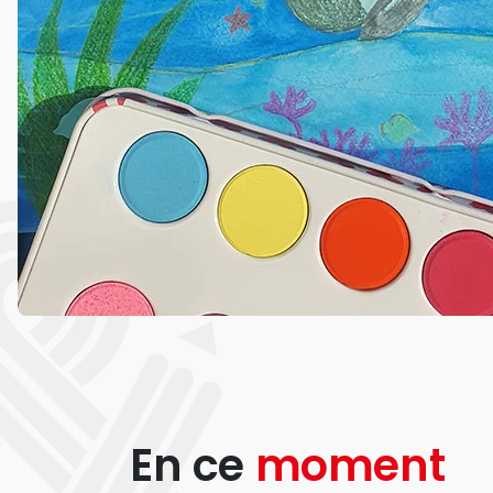
En ce
moment