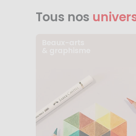
Tous nos
univer
Beaux-arts
& graphisme