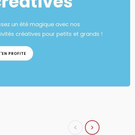
créatives
ssez un été magique avec nos
ivités créatives pour petits et grands !
J'EN PROFITE