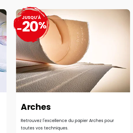
JUSQU'À
20
%
-
Arches
Retrouvez l'excellence du papier Arches pour
toutes vos techniques.