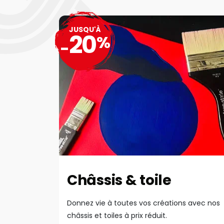
JUSQU'À
20
%
-
Châssis & toile
Donnez vie à toutes vos créations avec nos
châssis et toiles à prix réduit.