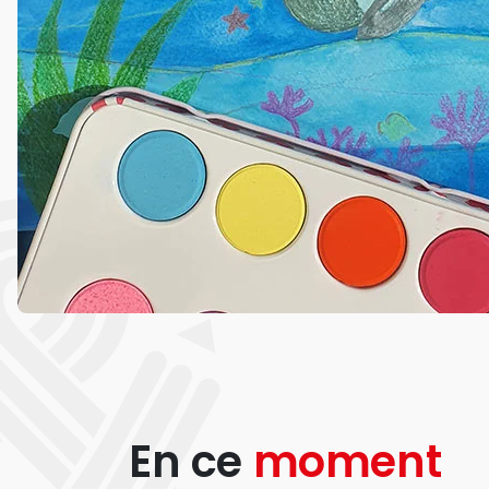
En ce
moment