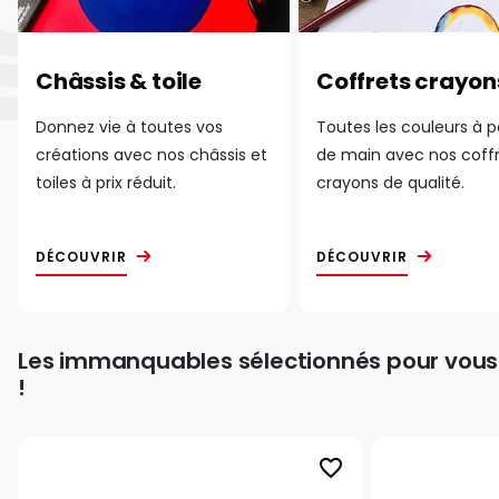
Châssis & toile
Coffrets crayon
Donnez vie à toutes vos
Toutes les couleurs à 
créations avec nos châssis et
de main avec nos coff
toiles à prix réduit.
crayons de qualité.
DÉCOUVRIR
DÉCOUVRIR
Les immanquables sélectionnés pour vous
!
favorite_border