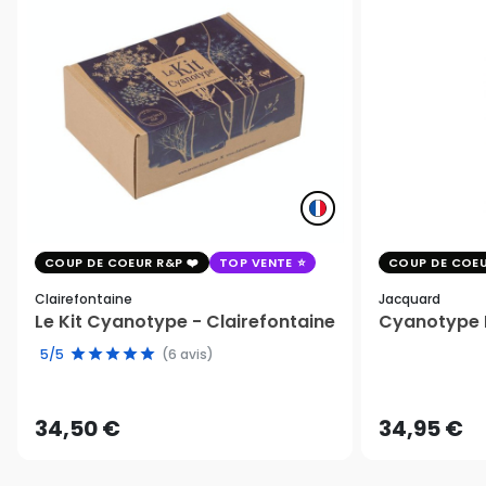
COUP DE COEUR R&P
TOP VENTE
COUP DE COEU
Clairefontaine
Jacquard
Le Kit Cyanotype - Clairefontaine
Cyanotype K
5/5
(6 avis)
34,50 €
34,95 €