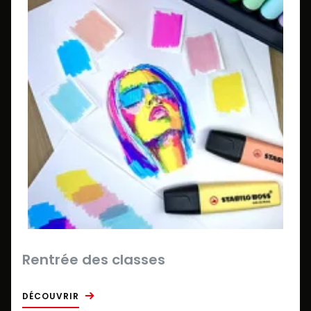
Rentrée des classes
DÉCOUVRIR