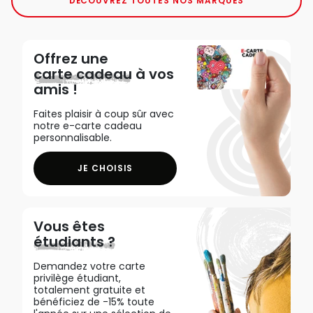
DÉCOUVREZ TOUTES NOS MARQUES
Offrez une
carte cadeau
à vos
amis !
Faites plaisir à coup sûr avec
notre e-carte cadeau
personnalisable.
JE CHOISIS
Vous êtes
étudiants ?
Demandez votre carte
privilège étudiant,
totalement gratuite et
bénéficiez de -15% toute