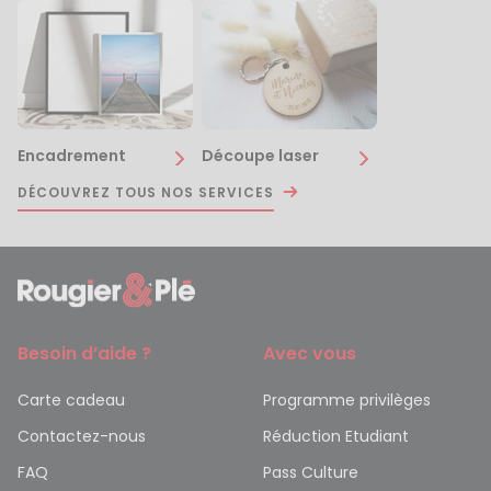
Encadrement
Découpe laser
DÉCOUVREZ TOUS NOS SERVICES
Besoin d’aide ?
Avec vous
Carte cadeau
Programme privilèges
Contactez-nous
Réduction Etudiant
FAQ
Pass Culture