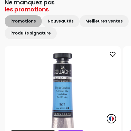
Ne manquez pas
les
promotions
Promotions
Nouveautés
Meilleures ventes
Produits signature
favorite_border