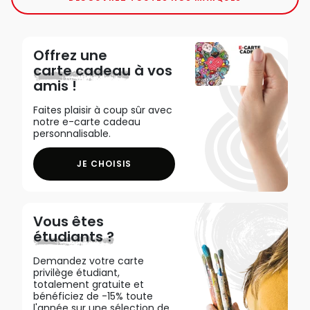
Offrez une
carte cadeau
à vos
amis !
Faites plaisir à coup sûr avec
notre e-carte cadeau
personnalisable.
JE CHOISIS
Vous êtes
étudiants ?
Demandez votre carte
privilège étudiant,
totalement gratuite et
bénéficiez de -15% toute
l'année sur une sélection de