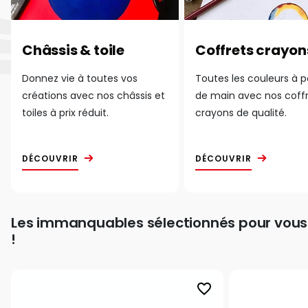
Châssis & toile
Coffrets crayon
Donnez vie à toutes vos
Toutes les couleurs à 
créations avec nos châssis et
de main avec nos coff
toiles à prix réduit.
crayons de qualité.
DÉCOUVRIR
DÉCOUVRIR
Les immanquables sélectionnés pour vous
!
favorite_border