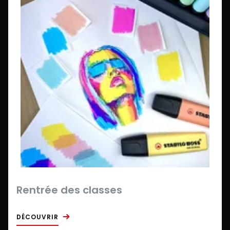
Rentrée des classes
DÉCOUVRIR