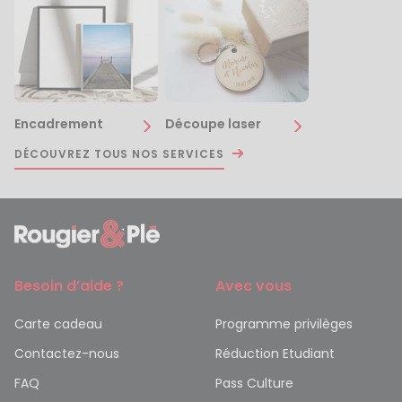
Encadrement
Découpe laser
DÉCOUVREZ TOUS NOS SERVICES
Besoin d’aide ?
Avec vous
Carte cadeau
Programme privilèges
Contactez-nous
Réduction Etudiant
FAQ
Pass Culture