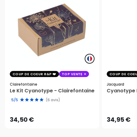
COUP DE COEUR R&P
TOP VENTE
COUP DE COEU
Clairefontaine
Jacquard
Le Kit Cyanotype - Clairefontaine
Cyanotype K
5/5
(6 avis)
34,50 €
34,95 €