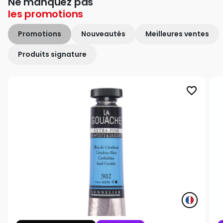
Ne manquez pas
les
promotions
Promotions
Nouveautés
Meilleures ventes
Produits signature
favorite_border