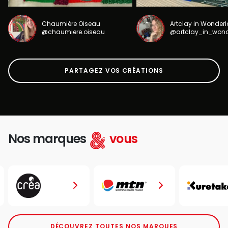
Chaumière Oiseau
Artclay in Wonder
@chaumiere.oiseau
@artclay_in_won
PARTAGEZ VOS CRÉATIONS
Nos marques
vous
DÉCOUVREZ TOUTES NOS MARQUES