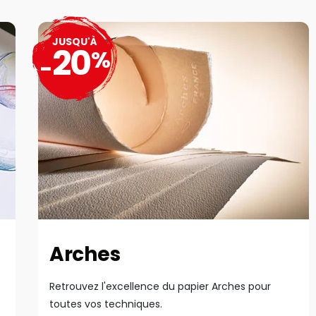
JUSQU'À
20
%
-
Arches
Retrouvez l'excellence du papier Arches pour
toutes vos techniques.