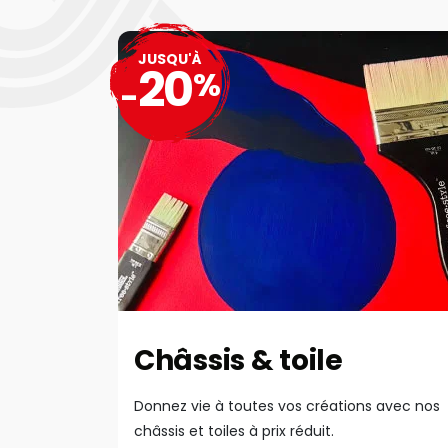
JUSQU'À
20
%
-
Châssis & toile
Donnez vie à toutes vos créations avec nos
châssis et toiles à prix réduit.