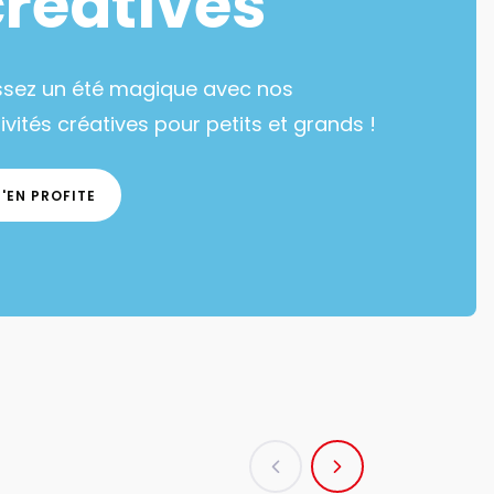
créatives
ssez un été magique avec nos
ivités créatives pour petits et grands !
J'EN PROFITE