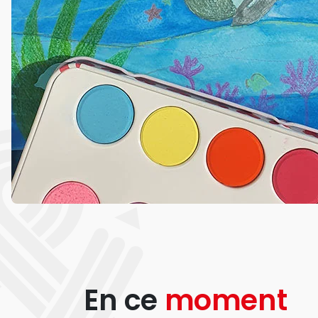
En ce
moment