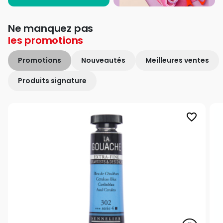
Ne manquez pas
les
promotions
Promotions
Nouveautés
Meilleures ventes
Produits signature
favorite_border