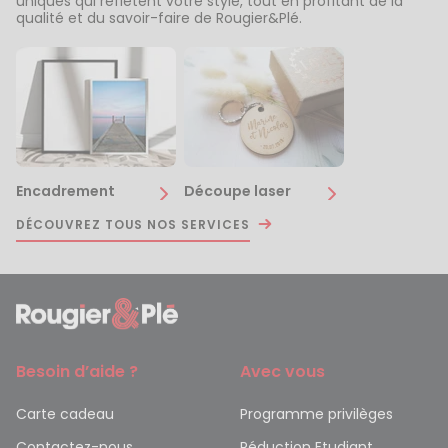
uniques qui reflètent votre style, tout en profitant de la
qualité et du savoir-faire de Rougier&Plé.
Encadrement
Découpe laser
DÉCOUVREZ TOUS NOS SERVICES
Besoin d’aide ?
Avec vous
Carte cadeau
Programme privilèges
Contactez-nous
Réduction Etudiant