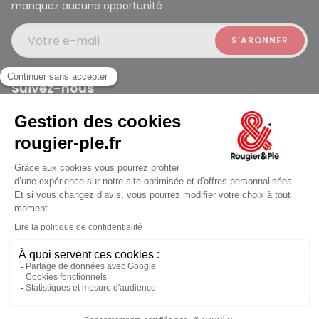
manquez aucune opportunité
Votre e-mail
Suivez-nous
Rougier et Plé 2024 Copyright
jusqu'au Vendredi à 09:30
Mentions légales
Conditions générales des ventes
Données personnelles
Paiement sécurisé
Plan du site