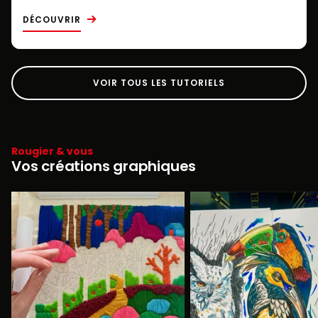
DÉCOUVRIR
VOIR TOUS LES TUTORIELS
Rougier & vous
Vos créations graphiques