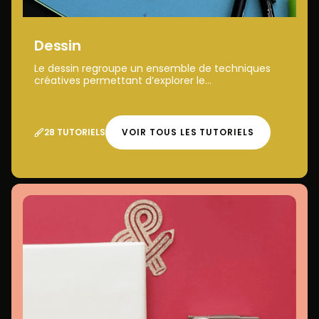
Dessin
Le dessin regroupe un ensemble de techniques
créatives permettant d’explorer le...
28 TUTORIELS
VOIR TOUS LES TUTORIELS