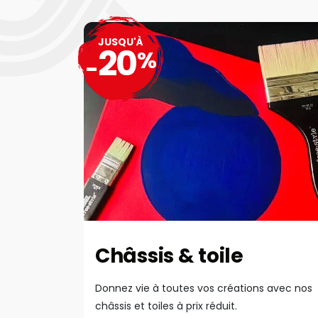
JUSQU'À
20
%
-
Châssis & toile
Donnez vie à toutes vos créations avec nos
châssis et toiles à prix réduit.