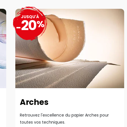
JUSQU'À
20
%
-
Arches
Retrouvez l'excellence du papier Arches pour
toutes vos techniques.