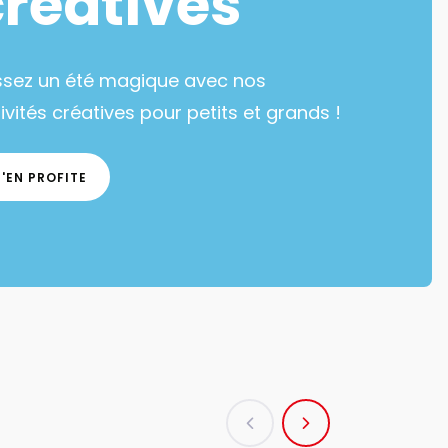
créatives
ssez un été magique avec nos
ivités créatives pour petits et grands !
J'EN PROFITE