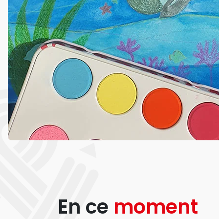
En ce
moment