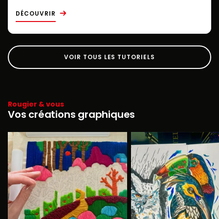
DÉCOUVRIR
VOIR TOUS LES TUTORIELS
Rougier & vous
Vos créations graphiques