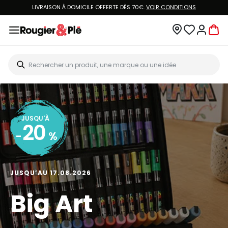
LIVRAISON À DOMICILE OFFERTE DÈS 70€.
VOIR CONDITIONS
JUSQU'À
20
-
%
JUSQU’AU 17.08.2026
Big Art