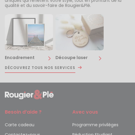
uniques qui reflètent votre style, tout en profitant de la
qualité et du savoir-faire de Rougier&Plé.
Encadrement
Découpe laser
DÉCOUVREZ TOUS NOS SERVICES
Besoin d’aide ?
Avec vous
Carte cadeau
Programme privilèges
Contactez-nous
Réduction Etudiant