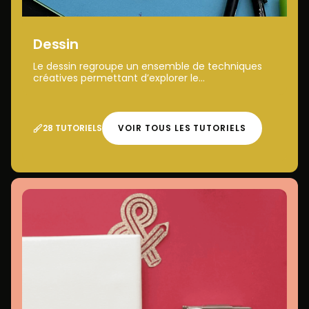
Dessin
Le dessin regroupe un ensemble de techniques
créatives permettant d’explorer le...
28 TUTORIELS
VOIR TOUS LES TUTORIELS