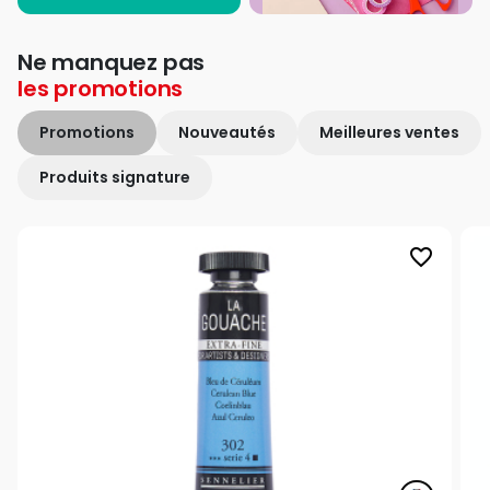
Ne manquez pas
les
promotions
Promotions
Nouveautés
Meilleures ventes
Produits signature
favorite_border