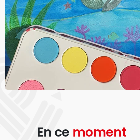
En ce
moment