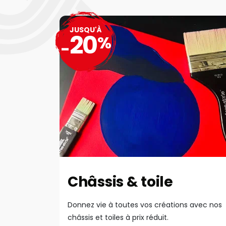
JUSQU'À
20
%
-
Châssis & toile
Donnez vie à toutes vos créations avec nos
châssis et toiles à prix réduit.