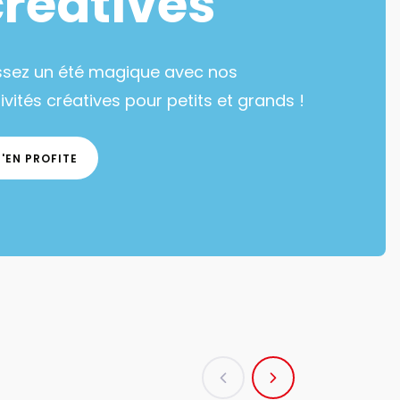
créatives
ssez un été magique avec nos
ivités créatives pour petits et grands !
J'EN PROFITE