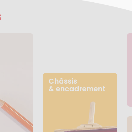
s
Châssis
& encadrement