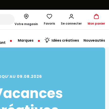
Favoris
Se connecter
Mon panier
Votre magasin
Marques
Idées créatives
Nouveautés
ant
SQU’AU 09.08.2026
Vacances