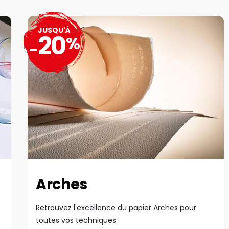
JUSQU'À
20
%
-
Arches
Retrouvez l'excellence du papier Arches pour
toutes vos techniques.